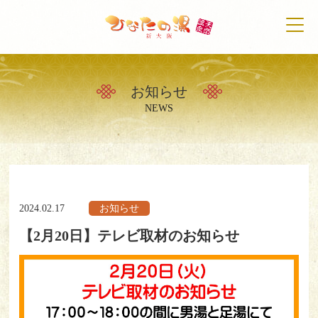
お知らせ
トップ
NEWS
天然温泉について
初めての方へ
2024.02.17
お知らせ
施設案内
【2月20日】テレビ取材のお知らせ
営業時間・料金案内
アクセス