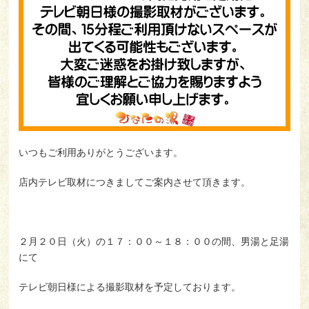
お客様の声
コラム
利用規約
Japan(日本語)
いつもご利用ありがとうございます。
店内テレビ取材につきましてご案内させて頂きます。
よくある質問
プライバシーポリシー
会社概要
お問い合わせ
採用情報
２月２０日（火）の１７：００～１８：００の間、男湯と足湯
にて
テレビ朝日様による撮影取材を予定しております。