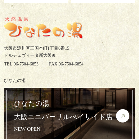
大阪市淀川区三国本町1丁目6番15
ドルチェヴィータ新大阪9F
TEL:06-7504-6853
FAX:06-7504-6854
ひなたの湯
ひなたの湯
大阪ユニバーサルべイサイド店
NEW OPEN