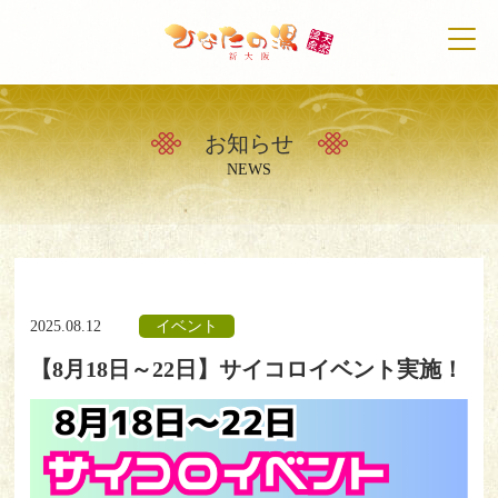
お知らせ
トップ
NEWS
天然温泉について
初めての方へ
2025.08.12
イベント
施設案内
【8月18日～22日】サイコロイベント実施！
営業時間・料金案内
アクセス