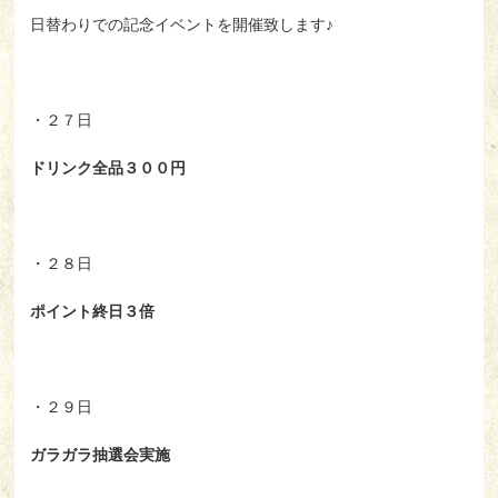
日替わりでの記念イベントを開催致します♪
・２７日
ドリンク全品３００円
・２８日
ポイント終日３倍
・２９日
ガラガラ抽選会実施