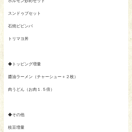
ホルモン炒めセット
スンドゥブセット
石焼ビビンバ
トリマヨ丼
◆トッピング増量
醬油ラーメン（チャーシュー＋２枚）
肉うどん（お肉１.５倍）
◆その他
枝豆増量