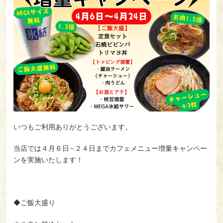
お客様の声
コラム
利用規約
Japan(日本語)
いつもご利用ありがとうございます。
当店では４月６日∼２４日までカフェメニュー増量キャンペー
よくある質問
プライバシーポリシー
ンを実施いたします！
会社概要
お問い合わせ
採用情報
◆ご飯大盛り