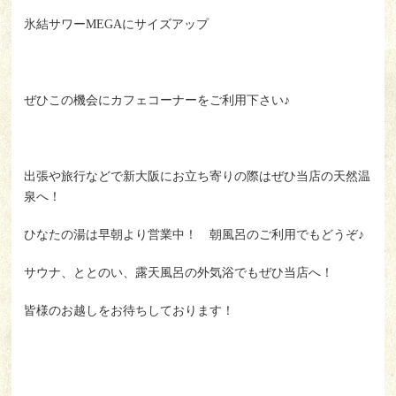
氷結サワーMEGAにサイズアップ
ぜひこの機会にカフェコーナーをご利用下さい♪
出張や旅行などで新大阪にお立ち寄りの際はぜひ当店の天然温
泉へ！
ひなたの湯は早朝より営業中！ 朝風呂のご利用でもどうぞ♪
サウナ、ととのい、露天風呂の外気浴でもぜひ当店へ！
皆様のお越しをお待ちしております！