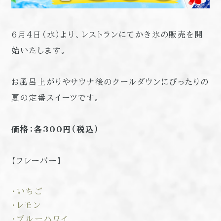
6月4日（水）より、レストランにてかき氷の販売を開
始いたします。
お風呂上がりやサウナ後のクールダウンにぴったりの
夏の定番スイーツです。
価格：各300円（税込）
【フレーバー】
・いちご
・レモン
・ブルーハワイ