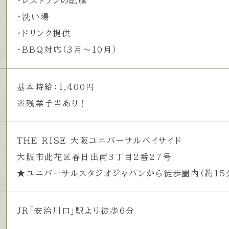
・レストランの配膳
・洗い場
・ドリンク提供
・BBQ対応（3月～10月）
基本時給：1,400円
※残業手当あり！
THE RISE 大阪ユニバーサルベイサイド
大阪市此花区春日出南3丁目2番27号
★ユニバーサルスタジオジャパンから徒歩圏内（約15
JR「安治川口」駅より徒歩6分