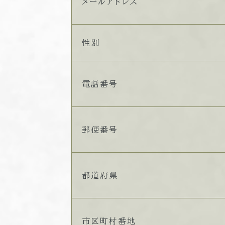
メールアドレス
性別
電話番号
郵便番号
都道府県
市区町村番地