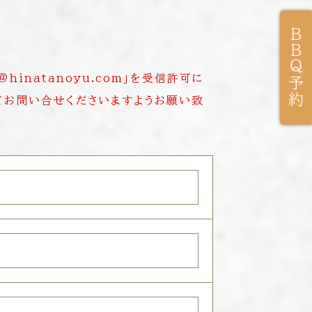
ＢＢＱ予約
natanoyu.com」を受信許可に
てお問い合せくださいますようお願い致