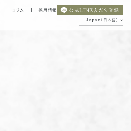
公式LINE友だち登録
コラム
採用情報
Japan(日本語)