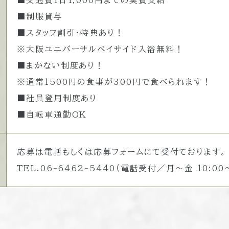
■交通費1日1,000円までの実費支給
■制服貸与
■スタッフ割引・特典あり！
※大阪ユニバーサルベイサイド入浴無料！
■まかない制度あり！
※通常1500円の食事が300円で食べられます！
■社員登用制度あり
■自転車通勤OK
応募は電話もしくは応募フォームにて受付ております。
TEL.06-6462-5440（電話受付／月～金 10:00～