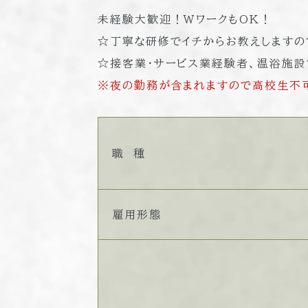
未経験大歓迎！WワークもOK！
☆丁寧な研修でイチからお教えしますの
☆接客業・サービス業経験者、温浴施
※夜の勤務が含まれますので高校生不可
職 種
雇用形態