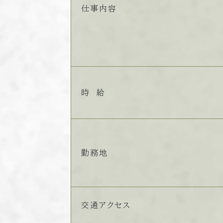
仕事内容
時 給
勤務地
交通アクセス