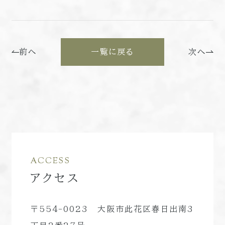
前へ
一覧に戻る
次へ
ACCESS
アクセス
〒554-0023 大阪市此花区春日出南3