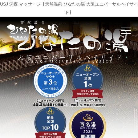
USJ 深夜 マッサージ【天然温泉 ひなたの湯 大阪ユニバーサルベイサイ
ド】