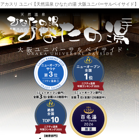
アカスリ ユニバ【天然温泉 ひなたの湯 大阪ユニバーサルベイサイド】