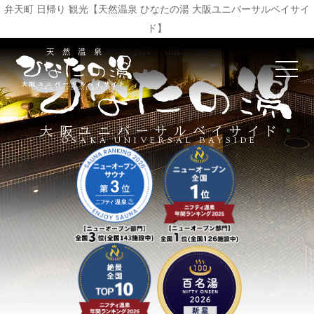
弁天町 日帰り 観光【天然温泉 ひなたの湯 大阪ユニバーサルベイサイ
ド】