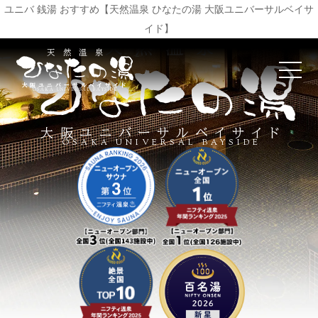
ユニバ 銭湯 おすすめ【天然温泉 ひなたの湯 大阪ユニバーサルベイサ
イド】