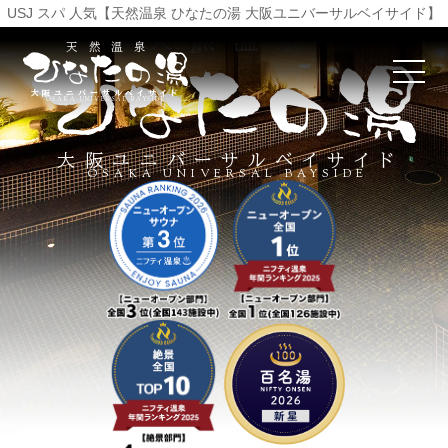
USJ スパ 人気【天然温泉 ひなたの湯 大阪ユニバーサルベイサイド】